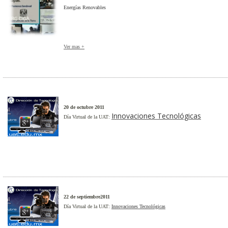
Energías Renovables
Ver mas +
20 de octubre 2011
Innovaciones Tecnológicas
Día Virtual de la UAT:
22 de septiembre2011
Día Virtual de la UAT:
Innovaciones Tecnológicas