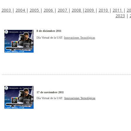
2003
|
2004
|
2005
|
2006
|
2007
|
2008
|
2009
|
2010
|
2011
|
2
2023
|
8 de diciembre 2011
Día Virtual de la UAT:
Innovaciones Tecnológicas
17 de noviembre 2011
Día Virtual de la UAT:
Innovaciones Tecnológicas