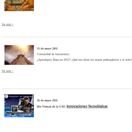
Ver más +
31 de mayo 2011
Comunidad de Astronomia:
¿Apocalipsis Maya en 2012? ¿Qué nos dicen los mayas prehispánicos y el cielo?
Ver más +
26 de mayo 2011
Innovaciones Tecnológicas
Día Virtual de la UAT: