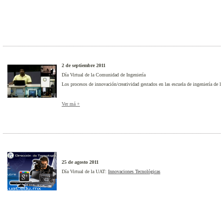
2 de septiembre 2011
Día Virtual de la Comunidad de Ingeniería
Los procesos de innovación/creatividad gestados en las escuela de ingeniería d
Ver má +
25 de agosto 2011
Día Virtual de la UAT:
Innovaciones Tecnológicas