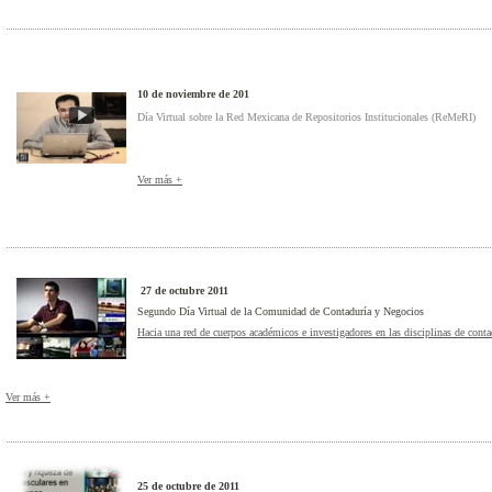
10 de noviembre de 201
Día Virtual sobre la Red Mexicana de Repositorios Institucionales (ReMeRI)
Ver más +
27 de octubre 2011
Segundo Día Virtual de la Comunidad de Contaduría y Negocios
Hacia una red de cuerpos académicos e investigadores en las disciplinas de cont
Ver más +
25 de octubre de 2011