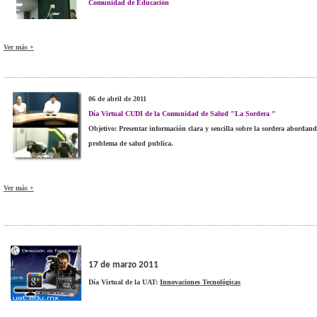
Comunidad de Educación
Ver más +
06 de abril de 2011
Día Virtual CUDI de la Comunidad de Salud "La Sordera "
Objetivo: Presentar información clara y sencilla sobre la sordera abordand
problema de salud publica.
Ver más +
17 de marzo 2011
Día Virtual de la UAT:
Innovaciones Tecnológicas