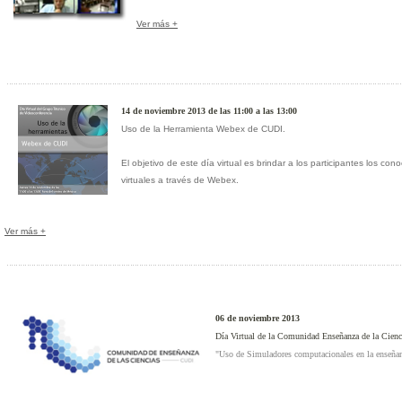
Ver más +
14 de noviembre 2013 de las 11:00 a las 13:00
Uso de la Herramienta Webex de CUDI.
El objetivo de este día virtual es brindar a los participantes los co
virtuales a través de Webex.
Ver más +
06 de noviembre 2013
Día Virtual de la Comunidad Enseñanza de la Cienc
"
Uso de Simuladores computacionales en la enseñanz