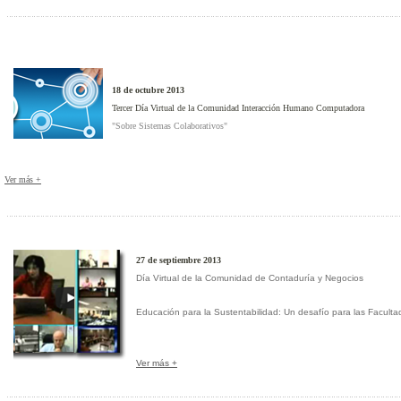
18 de octubre 2013
Tercer Día Virtual de la Comunidad Interacción Humano Computadora
"
Sobre Sistemas Colaborativos
"
Ver más +
27 de septiembre 2013
Día Virtual de la Comunidad de Contaduría y Negocios
Educación para la Sustentabilidad: Un desafío para las Facult
Ver más +