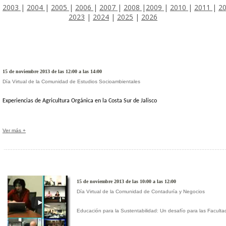
2003
|
2004
|
2005
|
2006
|
2007
|
2008
|
2009
|
2010
|
2011
|
2
2023
|
2024
|
2025
|
2026
15 de noviembre 2013 de las 12:00 a las 14:00
Día Virtual de la Comunidad de Estudios Socioambientales
Experiencias de Agricultura Orgánica en la Costa Sur de Jalisco
Ver más +
15 de noviembre 2013 de las 10:00 a las 12:00
Día Virtual de la Comunidad de Contaduría y Negocios
Educación para la Sustentabilidad: Un desafío para las Facult