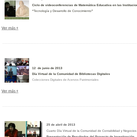
Ciclo de videoconferencias de Matemática Educativa en las Instituci
“
Tecnología y Desarrollo de Conocimiento
”
Ver más +
12 de junio de 2013
Día Virtual de la Comunidad de Bibliotecas Digitales
Colecciones Digitales de Acervos Patrimoniales
Ver más +
25 de abril de 2013
Cuarto Día Virtual de la Comunidad de Contabilidad y Negocios
Presentación de Resultados del Proyecto de Investigación , 